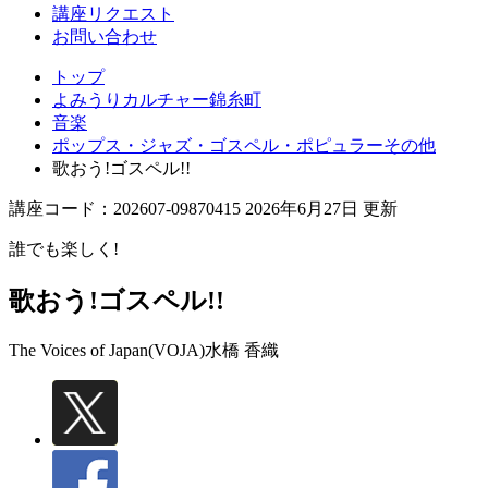
講座リクエスト
お問い合わせ
トップ
よみうりカルチャー錦糸町
音楽
ポップス・ジャズ・ゴスペル・ポピュラーその他
歌おう!ゴスペル!!
講座コード：202607-09870415 2026年6月27日 更新
誰でも楽しく!
歌おう!ゴスペル!!
The Voices of Japan(VOJA)
水橋 香織