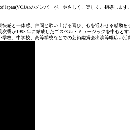
of Japan(VOJA)のメンバーが、やさしく、楽しく、指導します
!
爽快感と一体感、仲間と歌い上げる喜び、心を通わせる感動を
93 年に結成したゴスペル・ミュージックを中心とするコーラス・グル
小学校、中学校、高等学校などでの芸術鑑賞会出演等幅広い活