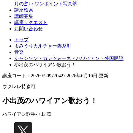
月の占い
ワンポイント写真塾
講座検索
講師募集
講座リクエスト
お問い合わせ
トップ
よみうりカルチャー錦糸町
音楽
シャンソン・カンツォーネ・ハワイアン・外国民謡
小出茂のハワイアン歌おう！
講座コード：202607-09770427 2026年6月16日 更新
ウクレレ持参可
小出茂のハワイアン歌おう！
ハワイアン歌手
小出 茂