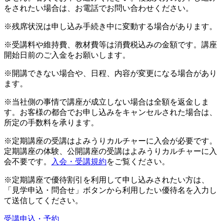
をされたい場合は、お電話でお問い合わせください。
※残席状況は申し込み手続き中に変動する場合があります。
※受講料や維持費、教材費等は消費税込みの金額です。講座
開始日前のご入金をお願いします。
※開講できない場合や、日程、内容が変更になる場合があり
ます。
※当社側の事情で講座が成立しない場合は全額を返金しま
す。お客様の都合でお申し込みをキャンセルされた場合は、
所定の手数料を承ります。
※定期講座の受講はよみうりカルチャーに入会が必要です。
定期講座の体験、公開講座の受講はよみうりカルチャーに入
会不要です。
入会・受講規約
をご覧ください。
※定期講座で優待割引を利用して申し込みされたい方は、
「見学申込・問合せ」ボタンから利用したい優待名を入力し
て送信してください。
受講申込・予約