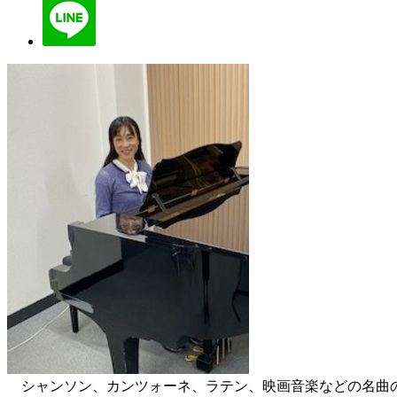
シャンソン、カンツォーネ、ラテン、映画音楽などの名曲