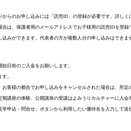
ジからのお申し込みには「読売ID」の登録が必要です。詳しく
場合は、保護者用のメールアドレスでお子様用の読売IDを登録
し込みができます。代表者の方が複数人分の申し込みはできま
開始日前のご入金をお願いします。
ます。
。お客様の都合でお申し込みをキャンセルされた場合は、所定
定期講座の体験、公開講座の受講はよみうりカルチャーに入会
見学申込・問合せ」ボタンから利用したい優待名を入力して送