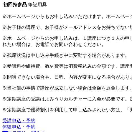
初回持参品
筆記用具
※ホームページからもお申し込みいただけます。ホームペー
※お子様の講座で、お子様がメールアドレスをお持ちでない
※ホームページからのお申し込みは、１講座につき１人の申
れたい場合は、お電話でお問い合わせください。
※残席状況は申し込み手続き中に変動する場合があります。
※受講料や維持費、教材費等は消費税込みの金額です。講座
※開講できない場合や、日程、内容が変更になる場合があり
※当社側の事情で講座が成立しない場合は全額を返金します
※定期講座の受講はよみうりカルチャーに入会が必要です。
※定期講座で優待割引を利用して申し込みされたい方は、「
受講申込・予約
体験申込・予約