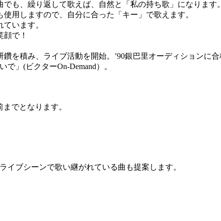
曲でも、繰り返して歌えば、自然と「私の持ち歌」になります
も使用しますので、自分に合った「キー」で歌えます。
れています。
笑顔で！
鑽を積み、ライブ活動を開始。’90銀巴里オーディションに
(ビクターOn-Demand）。
前までとなります。
ライブシーンで歌い継がれている曲も提案します。