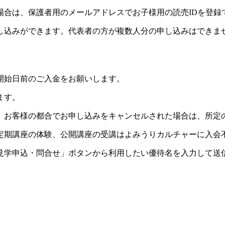
場合は、保護者用のメールアドレスでお子様用の読売IDを登録
し込みができます。代表者の方が複数人分の申し込みはできま
開始日前のご入金をお願いします。
ます。
。お客様の都合でお申し込みをキャンセルされた場合は、所定
定期講座の体験、公開講座の受講はよみうりカルチャーに入会
見学申込・問合せ」ボタンから利用したい優待名を入力して送