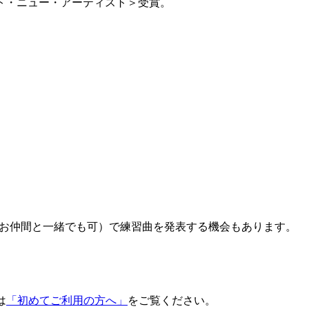
スト・ニュー・アーティスト＞受賞。
（お仲間と一緒でも可）で練習曲を発表する機会もあります。
は
「初めてご利用の方へ」
をご覧ください。