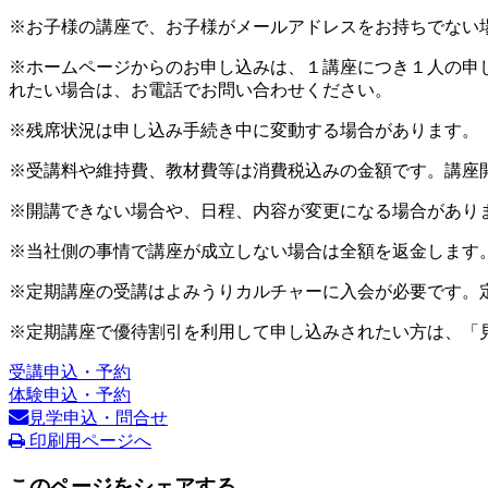
※お子様の講座で、お子様がメールアドレスをお持ちでない
※ホームページからのお申し込みは、１講座につき１人の申
れたい場合は、お電話でお問い合わせください。
※残席状況は申し込み手続き中に変動する場合があります。
※受講料や維持費、教材費等は消費税込みの金額です。講座
※開講できない場合や、日程、内容が変更になる場合があり
※当社側の事情で講座が成立しない場合は全額を返金します
※定期講座の受講はよみうりカルチャーに入会が必要です。
※定期講座で優待割引を利用して申し込みされたい方は、「
受講申込・予約
体験申込・予約
見学申込・問合せ
印刷用ページへ
このページをシェアする