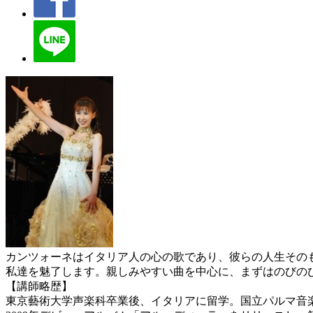
カンツォーネはイタリア人の心の歌であり、彼らの人生その
私達を魅了します。親しみやすい曲を中心に、まずはのびの
【講師略歴】
東京藝術大学声楽科卒業後、イタリアに留学。国立パルマ音楽