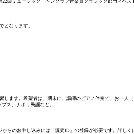
、第22回ミュージック・ペンクラブ音楽賞クラシック部門＜ベ
でとなります。
練習します。希望者は、期末に、講師のピアノ伴奏で、お一人
ップス、ナポリ民謡など。
ジからのお申し込みには「読売ID」の登録が必要です。詳しく