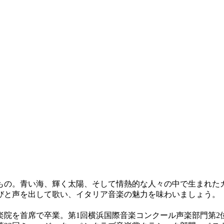
もの。青い海、輝く太陽、そして情熱的な人々の中で生まれた
びと声を出して歌い、イタリア音楽の魅力を味わいましょう。
院を首席で卒業。第1回横浜国際音楽コンクール声楽部門第2