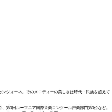
カンツォーネ。そのメロディーの美しさは時代・民族を超えて
位、第3回ルーマニア国際音楽コンクール声楽部門第3位など。