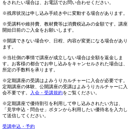
をされたい場合は、お電話でお問い合わせください。
※残席状況は申し込み手続き中に変動する場合があります。
※受講料や維持費、教材費等は消費税込みの金額です。講座
開始日前のご入金をお願いします。
※開講できない場合や、日程、内容が変更になる場合があり
ます。
※当社側の事情で講座が成立しない場合は全額を返金しま
す。お客様の都合でお申し込みをキャンセルされた場合は、
所定の手数料を承ります。
※定期講座の受講はよみうりカルチャーに入会が必要です。
定期講座の体験、公開講座の受講はよみうりカルチャーに入
会不要です。
入会・受講規約
をご覧ください。
※定期講座で優待割引を利用して申し込みされたい方は、
「見学申込・問合せ」ボタンから利用したい優待名を入力し
て送信してください。
受講申込・予約