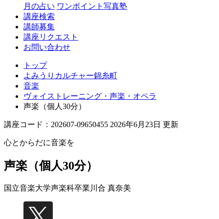
月の占い
ワンポイント写真塾
講座検索
講師募集
講座リクエスト
お問い合わせ
トップ
よみうりカルチャー錦糸町
音楽
ヴォイストレーニング・声楽・オペラ
声楽（個人30分）
講座コード：202607-09650455 2026年6月23日 更新
心とからだに音楽を
声楽（個人30分）
国立音楽大学声楽科卒業
川合 真奈美