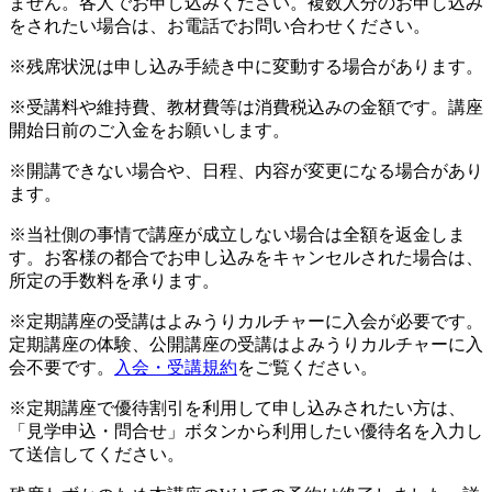
ません。各人でお申し込みください。複数人分のお申し込み
をされたい場合は、お電話でお問い合わせください。
※残席状況は申し込み手続き中に変動する場合があります。
※受講料や維持費、教材費等は消費税込みの金額です。講座
開始日前のご入金をお願いします。
※開講できない場合や、日程、内容が変更になる場合があり
ます。
※当社側の事情で講座が成立しない場合は全額を返金しま
す。お客様の都合でお申し込みをキャンセルされた場合は、
所定の手数料を承ります。
※定期講座の受講はよみうりカルチャーに入会が必要です。
定期講座の体験、公開講座の受講はよみうりカルチャーに入
会不要です。
入会・受講規約
をご覧ください。
※定期講座で優待割引を利用して申し込みされたい方は、
「見学申込・問合せ」ボタンから利用したい優待名を入力し
て送信してください。