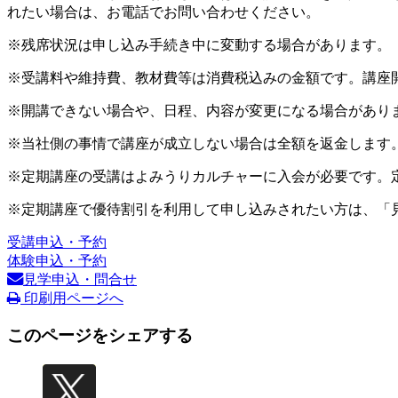
れたい場合は、お電話でお問い合わせください。
※残席状況は申し込み手続き中に変動する場合があります。
※受講料や維持費、教材費等は消費税込みの金額です。講座
※開講できない場合や、日程、内容が変更になる場合があり
※当社側の事情で講座が成立しない場合は全額を返金します
※定期講座の受講はよみうりカルチャーに入会が必要です。
※定期講座で優待割引を利用して申し込みされたい方は、「
受講申込・予約
体験申込・予約
見学申込・問合せ
印刷用ページへ
このページをシェアする