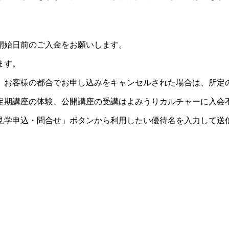
開始日前のご入金をお願いします。
ます。
。お客様の都合でお申し込みをキャンセルされた場合は、所定
定期講座の体験、公開講座の受講はよみうりカルチャーに入会
見学申込・問合せ」ボタンから利用したい優待名を入力して送