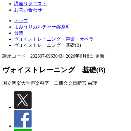
講座リクエスト
お問い合わせ
トップ
よみうりカルチャー錦糸町
音楽
ヴォイストレーニング・声楽・オペラ
ヴォイストレーニング 基礎(B)
講座コード：202607-09630434 2026年6月8日 更新
ヴォイストレーニング 基礎(B)
国立音楽大学声楽科卒 二期会会員
新宮 由理