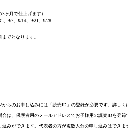
つ3ヶ月で仕上げます）
31、9/7、9/14、9/21、9/28
前までとなります。
）
ジからのお申し込みには「読売ID」の登録が必要です。詳しく
場合は、保護者用のメールアドレスでお子様用の読売IDを登録
し込みができます。代表者の方が複数人分の申し込みはできま