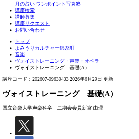
月の占い
ワンポイント写真塾
講座検索
講師募集
講座リクエスト
お問い合わせ
トップ
よみうりカルチャー錦糸町
音楽
ヴォイストレーニング・声楽・オペラ
ヴォイストレーニング 基礎(A）
講座コード：202607-09630433 2026年6月29日 更新
ヴォイストレーニング 基礎(A）
国立音楽大学声楽科卒 二期会会員
新宮 由理