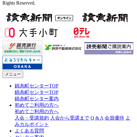
Rights Reserved.
メニュー
錦糸町センターTOP
錦糸町センターTOP
錦糸町センター案内
初めてご利用の方へ
初めてご利用の方へ
入会・受講規約
入会から受講まで
Q & A
会員優待
よ
みカルポイント
よくある質問