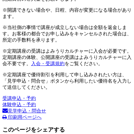
※開講できない場合や、日程、内容が変更になる場合があり
ます。
※当社側の事情で講座が成立しない場合は全額を返金しま
す。お客様の都合でお申し込みをキャンセルされた場合は、
所定の手数料を承ります。
※定期講座の受講はよみうりカルチャーに入会が必要です。
定期講座の体験、公開講座の受講はよみうりカルチャーに入
会不要です。
入会・受講規約
をご覧ください。
※定期講座で優待割引を利用して申し込みされたい方は、
「見学申込・問合せ」ボタンから利用したい優待名を入力し
て送信してください。
受講申込・予約
体験申込・予約
見学申込・問合せ
印刷用ページへ
このページをシェアする