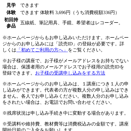
見学
できます
体験
できます
体験料
3,696円（うち消費税額336円）
初回持
五線紙、筆記用具、手鏡、希望者はレコーダー。
参品
※ホームページからもお申し込みいただけます。ホームペー
ジからのお申し込みには「読売ID」の登録が必要です。詳
しくは
「初めてご利用の方へ」
をご覧ください。
※お子様の講座で、お子様がメールアドレスをお持ちでない
場合は、保護者用のメールアドレスでお子様用の読売IDを
登録できます。
お子様の受講申し込みをする方法
※ホームページからのお申し込みは、１講座につき１人の申
し込みができます。代表者の方が複数人分の申し込みはでき
ません。各人でお申し込みください。複数人分のお申し込み
をされたい場合は、お電話でお問い合わせください。
※残席状況は申し込み手続き中に変動する場合があります。
※受講料や維持費、教材費等は消費税込みの金額です。講座
開始日前のご入金をお願いします。