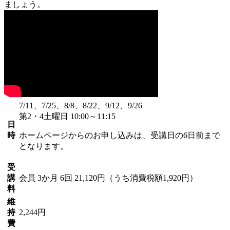
ましょう。
7/11、7/25、8/8、8/22、9/12、9/26
第2・4土曜日 10:00～11:15
日
時
ホームページからのお申し込みは、受講日の6日前まで
となります。
受
講
会員
3か月 6回 21,120円（うち消費税額1,920円）
料
維
持
2,244円
費