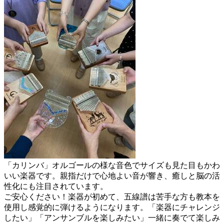
「カリンバ」オルゴールの様な音色でサイズも見た目もかわ
いい楽器です。親指だけで心地よい音が響き、癒しと脳の活
性化にも注目されています。
ご安心ください！楽器が初めて、五線譜は苦手な方も教本を
使用し感覚的に弾けるようになります。「楽器にチャレンジ
したい」「アンサンブルを楽しみたい」一緒に奏でて楽しみ