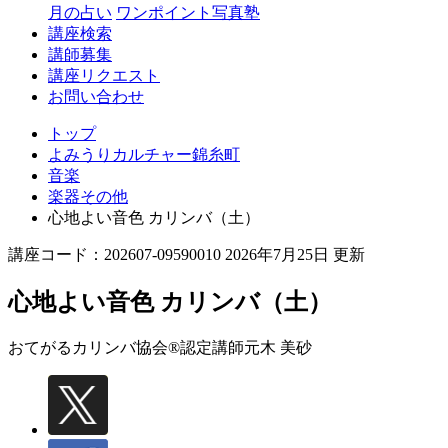
月の占い
ワンポイント写真塾
講座検索
講師募集
講座リクエスト
お問い合わせ
トップ
よみうりカルチャー錦糸町
音楽
楽器その他
心地よい音色 カリンバ（土）
講座コード：202607-09590010 2026年7月25日 更新
心地よい音色 カリンバ（土）
おてがるカリンバ協会®認定講師
元木 美砂