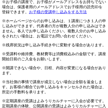
※お子様の講座で、お子様がメールアドレスをお持ちでない
場合は、保護者用のメールアドレスでお子様用の読売IDを
登録できます。
お子様の受講申し込みをする方法
※ホームページからのお申し込みは、１講座につき１人の申
し込みができます。代表者の方が複数人分の申し込みはでき
ません。各人でお申し込みください。複数人分のお申し込み
をされたい場合は、お電話でお問い合わせください。
※残席状況は申し込み手続き中に変動する場合があります。
※受講料や維持費、教材費等は消費税込みの金額です。講座
開始日前のご入金をお願いします。
※開講できない場合や、日程、内容が変更になる場合があり
ます。
※当社側の事情で講座が成立しない場合は全額を返金しま
す。お客様の都合でお申し込みをキャンセルされた場合は、
所定の手数料を承ります。
※定期講座の受講はよみうりカルチャーに入会が必要です。
定期講座の体験、公開講座の受講はよみうりカルチャーに入