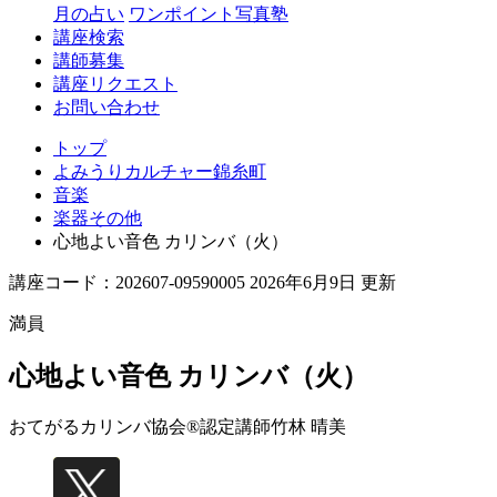
月の占い
ワンポイント写真塾
講座検索
講師募集
講座リクエスト
お問い合わせ
トップ
よみうりカルチャー錦糸町
音楽
楽器その他
心地よい音色 カリンバ（火）
講座コード：202607-09590005 2026年6月9日 更新
満員
心地よい音色 カリンバ（火）
おてがるカリンバ協会®認定講師
竹林 晴美