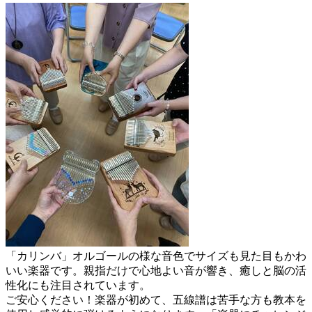
「カリンバ」オルゴールの様な音色でサイズも見た目もかわ
いい楽器です。親指だけで心地よい音が響き、癒しと脳の活
性化にも注目されています。
ご安心ください！楽器が初めて、五線譜は苦手な方も教本を