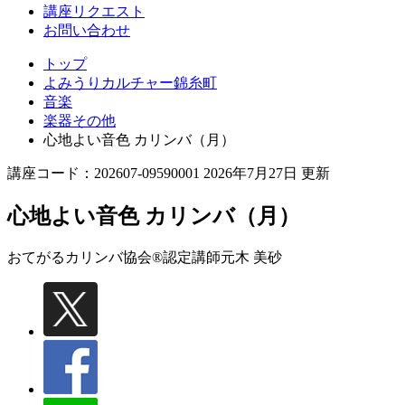
講座リクエスト
お問い合わせ
トップ
よみうりカルチャー錦糸町
音楽
楽器その他
心地よい音色 カリンバ（月）
講座コード：202607-09590001 2026年7月27日 更新
心地よい音色 カリンバ（月）
おてがるカリンバ協会®認定講師
元木 美砂