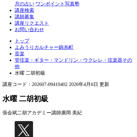
月の占い
ワンポイント写真塾
講座検索
講師募集
講座リクエスト
お問い合わせ
トップ
よみうりカルチャー錦糸町
音楽
管弦楽・ギター・マンドリン・ウクレレ・弦楽器その
他
水曜 二胡初級
講座コード：202607-09410402 2026年4月6日 更新
水曜 二胡初級
張会斌二胡アカデミー講師
廣岡 美紀