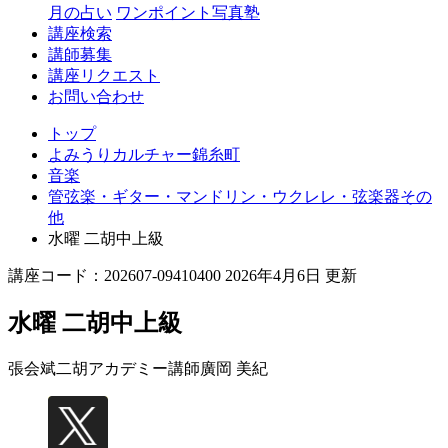
月の占い
ワンポイント写真塾
講座検索
講師募集
講座リクエスト
お問い合わせ
トップ
よみうりカルチャー錦糸町
音楽
管弦楽・ギター・マンドリン・ウクレレ・弦楽器その
他
水曜 二胡中上級
講座コード：202607-09410400 2026年4月6日 更新
水曜 二胡中上級
張会斌二胡アカデミー講師
廣岡 美紀