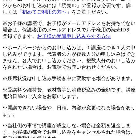
ジからのお申し込みには「読売ID」の登録が必要です。詳
しくは
「初めてご利用の方へ」
をご覧ください。
※お子様の講座で、お子様がメールアドレスをお持ちでない
場合は、保護者用のメールアドレスでお子様用の読売IDを
登録できます。
お子様の受講申し込みをする方法
※ホームページからのお申し込みは、１講座につき１人の申
し込みができます。代表者の方が複数人分の申し込みはでき
ません。各人でお申し込みください。複数人分のお申し込み
をされたい場合は、お電話でお問い合わせください。
※残席状況は申し込み手続き中に変動する場合があります。
※受講料や維持費、教材費等は消費税込みの金額です。講座
開始日前のご入金をお願いします。
※開講できない場合や、日程、内容が変更になる場合があり
ます。
※当社側の事情で講座が成立しない場合は全額を返金しま
す。お客様の都合でお申し込みをキャンセルされた場合は、