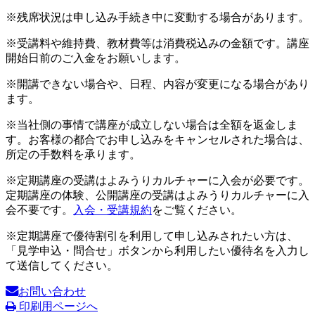
※残席状況は申し込み手続き中に変動する場合があります。
※受講料や維持費、教材費等は消費税込みの金額です。講座
開始日前のご入金をお願いします。
※開講できない場合や、日程、内容が変更になる場合があり
ます。
※当社側の事情で講座が成立しない場合は全額を返金しま
す。お客様の都合でお申し込みをキャンセルされた場合は、
所定の手数料を承ります。
※定期講座の受講はよみうりカルチャーに入会が必要です。
定期講座の体験、公開講座の受講はよみうりカルチャーに入
会不要です。
入会・受講規約
をご覧ください。
※定期講座で優待割引を利用して申し込みされたい方は、
「見学申込・問合せ」ボタンから利用したい優待名を入力し
て送信してください。
お問い合わせ
印刷用ページへ