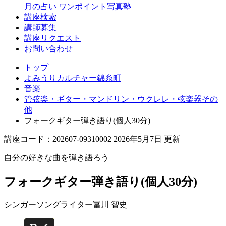
月の占い
ワンポイント写真塾
講座検索
講師募集
講座リクエスト
お問い合わせ
トップ
よみうりカルチャー錦糸町
音楽
管弦楽・ギター・マンドリン・ウクレレ・弦楽器その
他
フォークギター弾き語り(個人30分)
講座コード：202607-09310002 2026年5月7日 更新
自分の好きな曲を弾き語ろう
フォークギター弾き語り(個人30分)
シンガーソングライター
冨川 智史