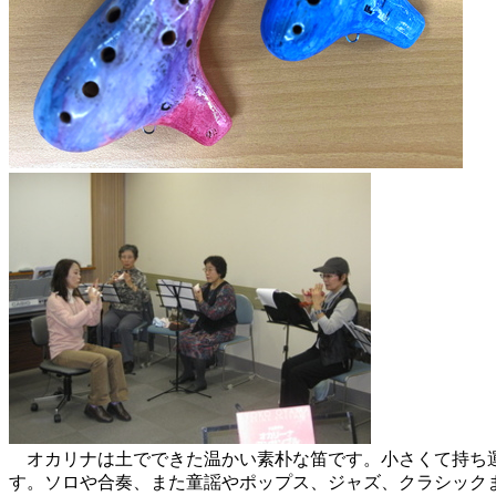
オカリナは土でできた温かい素朴な笛です。小さくて持ち運
す。ソロや合奏、また童謡やポップス、ジャズ、クラシック