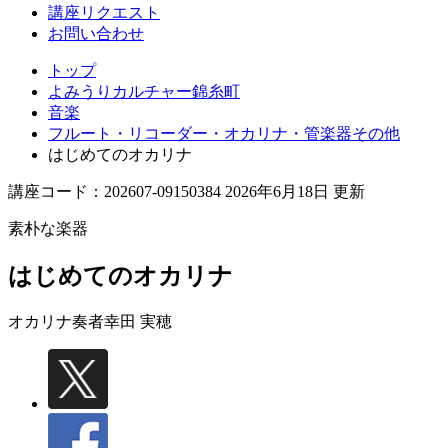
講座リクエスト
お問い合わせ
トップ
よみうりカルチャー錦糸町
音楽
フルート・リコーダー・オカリナ・管楽器その他
はじめてのオカリナ
講座コード：202607-09150384 2026年6月18日 更新
素朴な楽器
はじめてのオカリナ
オカリナ奏者
幸田 実穂