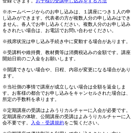
登録できます。
お子様の受講申し込みをする方法
※ホームページからのお申し込みは、１講座につき１人の申
し込みができます。代表者の方が複数人分の申し込みはでき
ません。各人でお申し込みください。複数人分のお申し込み
をされたい場合は、お電話でお問い合わせください。
※残席状況は申し込み手続き中に変動する場合があります。
※受講料や維持費、教材費等は消費税込みの金額です。講座
開始日前のご入金をお願いします。
※開講できない場合や、日程、内容が変更になる場合があり
ます。
※当社側の事情で講座が成立しない場合は全額を返金しま
す。お客様の都合でお申し込みをキャンセルされた場合は、
所定の手数料を承ります。
※定期講座の受講はよみうりカルチャーに入会が必要です。
定期講座の体験、公開講座の受講はよみうりカルチャーに入
会不要です。
入会・受講規約
をご覧ください。