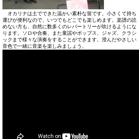
オカリナは土でできた温かい素朴な笛です。小さくて持ち
運びが便利なので、いつでもどこでも楽しめます。楽譜の読
めない方も、自然に数多くのレパートリーが吹けるようにな
ります。ソロや合奏、また童謡やポップス、ジャズ、クラシ
ックまで様々な演奏をすることができます。澄んだやさしい
音色で一緒に音楽を楽しみましょう。