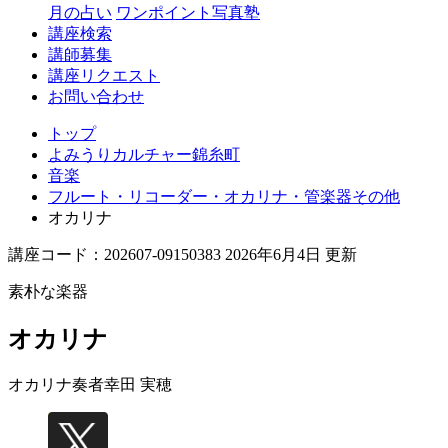
月の占い
ワンポイント写真塾
講座検索
講師募集
講座リクエスト
お問い合わせ
トップ
よみうりカルチャー錦糸町
音楽
フルート・リコーダー・オカリナ・管楽器その他
オカリナ
講座コード：202607-09150383 2026年6月4日 更新
素朴な楽器
オカリナ
オカリナ奏者
幸田 実穂