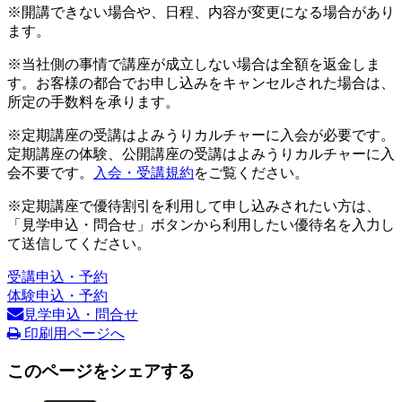
※開講できない場合や、日程、内容が変更になる場合があり
ます。
※当社側の事情で講座が成立しない場合は全額を返金しま
す。お客様の都合でお申し込みをキャンセルされた場合は、
所定の手数料を承ります。
※定期講座の受講はよみうりカルチャーに入会が必要です。
定期講座の体験、公開講座の受講はよみうりカルチャーに入
会不要です。
入会・受講規約
をご覧ください。
※定期講座で優待割引を利用して申し込みされたい方は、
「見学申込・問合せ」ボタンから利用したい優待名を入力し
て送信してください。
受講申込・予約
体験申込・予約
見学申込・問合せ
印刷用ページへ
このページをシェアする