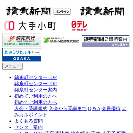
メニュー
錦糸町センターTOP
錦糸町センターTOP
錦糸町センター案内
初めてご利用の方へ
初めてご利用の方へ
入会・受講規約
入会から受講まで
Q & A
会員優待
よ
みカルポイント
よくある質問
センター案内