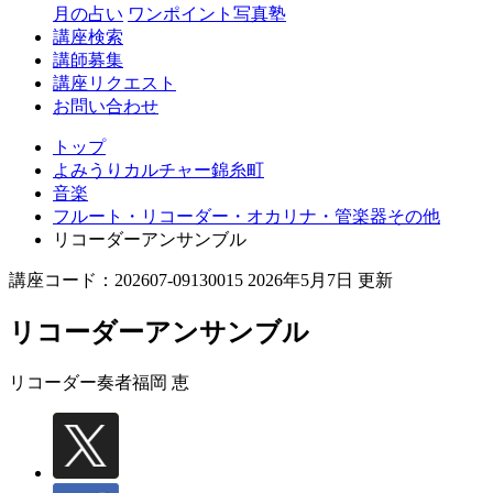
月の占い
ワンポイント写真塾
講座検索
講師募集
講座リクエスト
お問い合わせ
トップ
よみうりカルチャー錦糸町
音楽
フルート・リコーダー・オカリナ・管楽器その他
リコーダーアンサンブル
講座コード：202607-09130015 2026年5月7日 更新
リコーダーアンサンブル
リコーダー奏者
福岡 恵