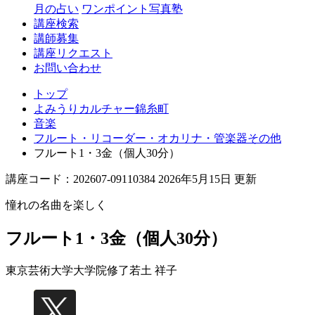
月の占い
ワンポイント写真塾
講座検索
講師募集
講座リクエスト
お問い合わせ
トップ
よみうりカルチャー錦糸町
音楽
フルート・リコーダー・オカリナ・管楽器その他
フルート1・3金（個人30分）
講座コード：202607-09110384 2026年5月15日 更新
憧れの名曲を楽しく
フルート1・3金（個人30分）
東京芸術大学大学院修了
若土 祥子