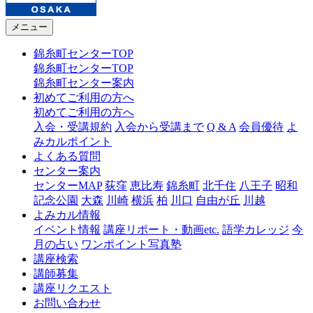
メニュー
錦糸町センターTOP
錦糸町センターTOP
錦糸町センター案内
初めてご利用の方へ
初めてご利用の方へ
入会・受講規約
入会から受講まで
Q & A
会員優待
よ
みカルポイント
よくある質問
センター案内
センターMAP
荻窪
恵比寿
錦糸町
北千住
八王子
昭和
記念公園
大森
川崎
横浜
柏
川口
自由が丘
川越
よみカル情報
イベント情報
講座リポート・動画etc.
語学カレッジ
今
月の占い
ワンポイント写真塾
講座検索
講師募集
講座リクエスト
お問い合わせ