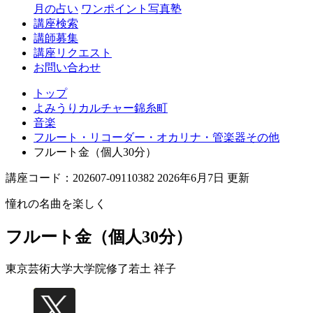
月の占い
ワンポイント写真塾
講座検索
講師募集
講座リクエスト
お問い合わせ
トップ
よみうりカルチャー錦糸町
音楽
フルート・リコーダー・オカリナ・管楽器その他
フルート金（個人30分）
講座コード：202607-09110382 2026年6月7日 更新
憧れの名曲を楽しく
フルート金（個人30分）
東京芸術大学大学院修了
若土 祥子