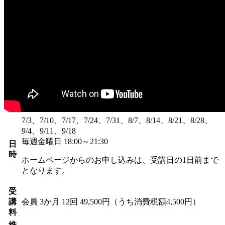
7/3、7/10、7/17、7/24、7/31、8/7、8/14、8/21、8/28、
9/4、9/11、9/18
毎週金曜日 18:00～21:30
日
時
ホームページからのお申し込みは、受講日の1日前まで
となります。
受
講
会員
3か月 12回 49,500円（うち消費税額4,500円）
料
維