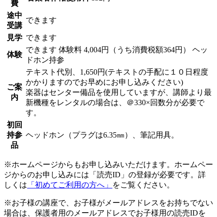
費
途中
できます
受講
見学
できます
できます
体験料
4,004円（うち消費税額364円）
ヘッ
体験
ドホン持参
テキスト代別、1,650円(テキストの手配に１０日程度
かかりますのでお早めにお申し込みください)
ご案
楽器はセンター備品を使用していますが、講師より最
内
新機種をレンタルの場合は、＠330×回数分が必要で
す。
初回
持参
ヘッドホン（プラグは6.35㎜）、筆記用具。
品
※ホームページからもお申し込みいただけます。ホームペー
ジからのお申し込みには「読売ID」の登録が必要です。詳
しくは
「初めてご利用の方へ」
をご覧ください。
※お子様の講座で、お子様がメールアドレスをお持ちでない
場合は、保護者用のメールアドレスでお子様用の読売IDを