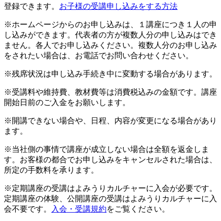
登録できます。
お子様の受講申し込みをする方法
※ホームページからのお申し込みは、１講座につき１人の申
し込みができます。代表者の方が複数人分の申し込みはでき
ません。各人でお申し込みください。複数人分のお申し込み
をされたい場合は、お電話でお問い合わせください。
※残席状況は申し込み手続き中に変動する場合があります。
※受講料や維持費、教材費等は消費税込みの金額です。講座
開始日前のご入金をお願いします。
※開講できない場合や、日程、内容が変更になる場合があり
ます。
※当社側の事情で講座が成立しない場合は全額を返金しま
す。お客様の都合でお申し込みをキャンセルされた場合は、
所定の手数料を承ります。
※定期講座の受講はよみうりカルチャーに入会が必要です。
定期講座の体験、公開講座の受講はよみうりカルチャーに入
会不要です。
入会・受講規約
をご覧ください。