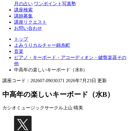
月の占い
ワンポイント写真塾
講座検索
講師募集
講座リクエスト
お問い合わせ
トップ
よみうりカルチャー錦糸町
音楽
ピアノ・キーボード・アコーディオン・鍵盤楽器その
他
中高年の楽しいキーボード（水B）
講座コード：202607-09030371 2026年7月23日 更新
中高年の楽しいキーボード（水B）
カシオミュージックサークル
上山 晴美