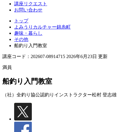
講座リクエスト
お問い合わせ
トップ
よみうりカルチャー錦糸町
趣味・暮らし
その他
船釣り入門教室
講座コード：202607-08914715 2026年6月23日 更新
満員
船釣り入門教室
（社）全釣り協公認釣りインストラクター
松村 登志雄