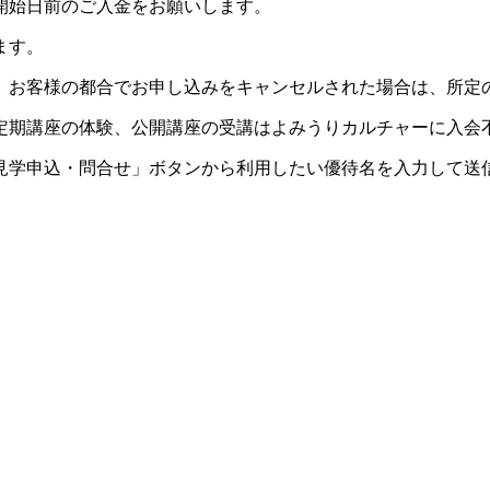
開始日前のご入金をお願いします。
ます。
。お客様の都合でお申し込みをキャンセルされた場合は、所定
定期講座の体験、公開講座の受講はよみうりカルチャーに入会
見学申込・問合せ」ボタンから利用したい優待名を入力して送