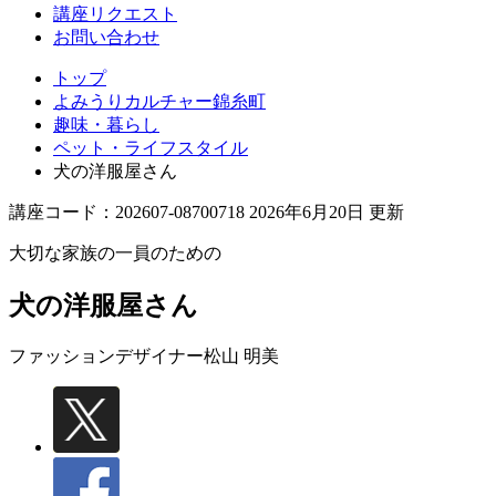
講座リクエスト
お問い合わせ
トップ
よみうりカルチャー錦糸町
趣味・暮らし
ペット・ライフスタイル
犬の洋服屋さん
講座コード：202607-08700718 2026年6月20日 更新
大切な家族の一員のための
犬の洋服屋さん
ファッションデザイナー
松山 明美