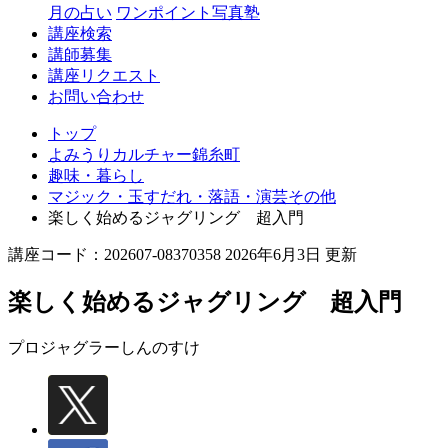
月の占い
ワンポイント写真塾
講座検索
講師募集
講座リクエスト
お問い合わせ
トップ
よみうりカルチャー錦糸町
趣味・暮らし
マジック・玉すだれ・落語・演芸その他
楽しく始めるジャグリング 超入門
講座コード：202607-08370358 2026年6月3日 更新
楽しく始めるジャグリング 超入門
プロジャグラー
しんのすけ