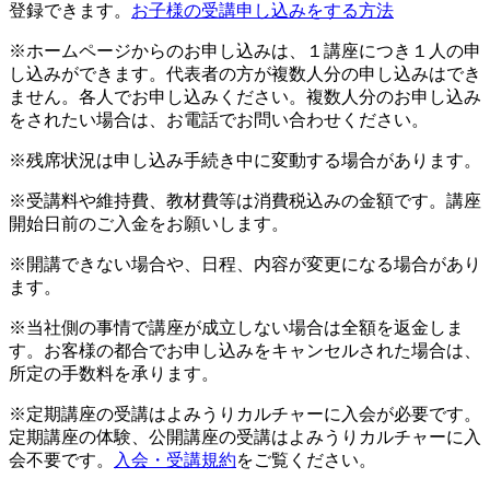
登録できます。
お子様の受講申し込みをする方法
※ホームページからのお申し込みは、１講座につき１人の申
し込みができます。代表者の方が複数人分の申し込みはでき
ません。各人でお申し込みください。複数人分のお申し込み
をされたい場合は、お電話でお問い合わせください。
※残席状況は申し込み手続き中に変動する場合があります。
※受講料や維持費、教材費等は消費税込みの金額です。講座
開始日前のご入金をお願いします。
※開講できない場合や、日程、内容が変更になる場合があり
ます。
※当社側の事情で講座が成立しない場合は全額を返金しま
す。お客様の都合でお申し込みをキャンセルされた場合は、
所定の手数料を承ります。
※定期講座の受講はよみうりカルチャーに入会が必要です。
定期講座の体験、公開講座の受講はよみうりカルチャーに入
会不要です。
入会・受講規約
をご覧ください。