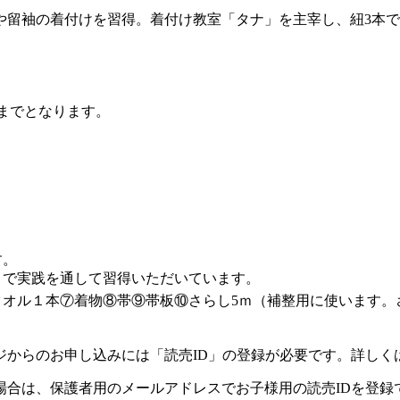
や留袖の着付けを習得。着付け教室「タナ」を主宰し、紐3本で
までとなります。
す。
）で実践を通して習得いただいています。
オル１本⑦着物⑧帯⑨帯板⑩さらし5ｍ（補整用に使います。
ジからのお申し込みには「読売ID」の登録が必要です。詳しく
場合は、保護者用のメールアドレスでお子様用の読売IDを登録