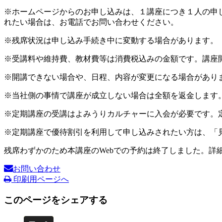
※ホームページからのお申し込みは、１講座につき１人の申
れたい場合は、お電話でお問い合わせください。
※残席状況は申し込み手続き中に変動する場合があります。
※受講料や維持費、教材費等は消費税込みの金額です。講座
※開講できない場合や、日程、内容が変更になる場合があり
※当社側の事情で講座が成立しない場合は全額を返金します
※定期講座の受講はよみうりカルチャーに入会が必要です。
※定期講座で優待割引を利用して申し込みされたい方は、「
残席わずかのため本講座のWebでの予約は終了しました。詳
お問い合わせ
印刷用ページへ
このページをシェアする