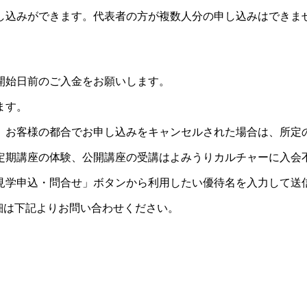
し込みができます。代表者の方が複数人分の申し込みはできま
開始日前のご入金をお願いします。
ます。
。お客様の都合でお申し込みをキャンセルされた場合は、所定
定期講座の体験、公開講座の受講はよみうりカルチャーに入会
見学申込・問合せ」ボタンから利用したい優待名を入力して送
細は下記よりお問い合わせください。