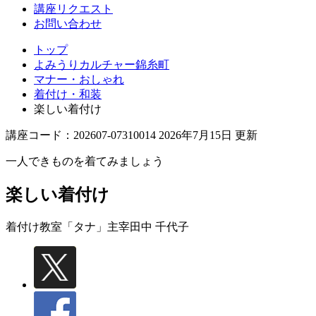
講座リクエスト
お問い合わせ
トップ
よみうりカルチャー錦糸町
マナー・おしゃれ
着付け・和装
楽しい着付け
講座コード：202607-07310014 2026年7月15日 更新
一人できものを着てみましょう
楽しい着付け
着付け教室「タナ」主宰
田中 千代子