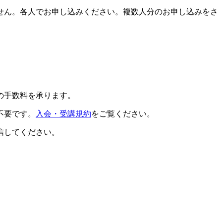
せん。各人でお申し込みください。複数人分のお申し込みをさ
の手数料を承ります。
不要です。
入会・受講規約
をご覧ください。
信してください。