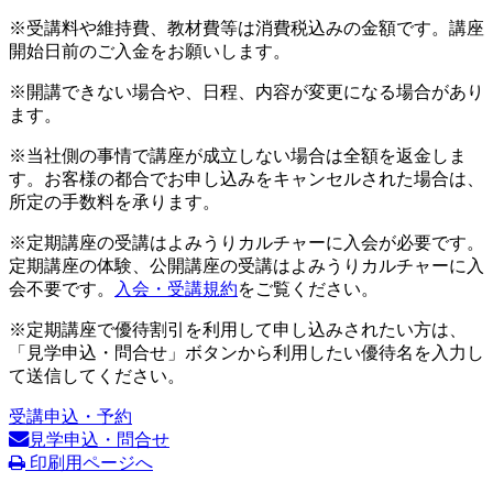
※受講料や維持費、教材費等は消費税込みの金額です。講座
開始日前のご入金をお願いします。
※開講できない場合や、日程、内容が変更になる場合があり
ます。
※当社側の事情で講座が成立しない場合は全額を返金しま
す。お客様の都合でお申し込みをキャンセルされた場合は、
所定の手数料を承ります。
※定期講座の受講はよみうりカルチャーに入会が必要です。
定期講座の体験、公開講座の受講はよみうりカルチャーに入
会不要です。
入会・受講規約
をご覧ください。
※定期講座で優待割引を利用して申し込みされたい方は、
「見学申込・問合せ」ボタンから利用したい優待名を入力し
て送信してください。
受講申込・予約
見学申込・問合せ
印刷用ページへ