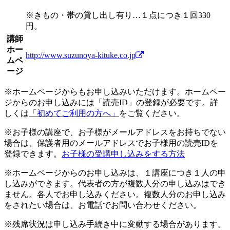
※きもの・帯の貸し出し有り…１点につき１回330
円。
講師
ホー
http://www.suzunoya-kituke.co.jp
ムペ
ージ
※ホームページからもお申し込みいただけます。ホームペー
ジからのお申し込みには「読売ID」の登録が必要です。詳
しくは
「初めてご利用の方へ」
をご覧ください。
※お子様の講座で、お子様がメールアドレスをお持ちでない
場合は、保護者用のメールアドレスでお子様用の読売IDを
登録できます。
お子様の受講申し込みをする方法
※ホームページからのお申し込みは、１講座につき１人の申
し込みができます。代表者の方が複数人分の申し込みはでき
ません。各人でお申し込みください。複数人分のお申し込み
をされたい場合は、お電話でお問い合わせください。
※残席状況は申し込み手続き中に変動する場合があります。