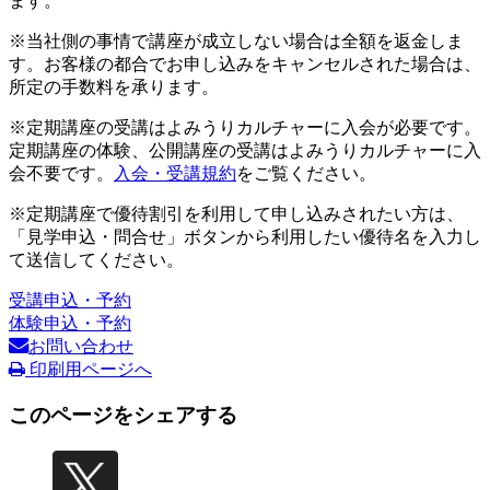
ます。
※当社側の事情で講座が成立しない場合は全額を返金しま
す。お客様の都合でお申し込みをキャンセルされた場合は、
所定の手数料を承ります。
※定期講座の受講はよみうりカルチャーに入会が必要です。
定期講座の体験、公開講座の受講はよみうりカルチャーに入
会不要です。
入会・受講規約
をご覧ください。
※定期講座で優待割引を利用して申し込みされたい方は、
「見学申込・問合せ」ボタンから利用したい優待名を入力し
て送信してください。
受講申込・予約
体験申込・予約
お問い合わせ
印刷用ページへ
このページをシェアする