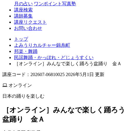
月の占い
ワンポイント写真塾
講座検索
講師募集
講座リクエスト
お問い合わせ
トップ
よみうりカルチャー錦糸町
邦楽・舞踊
民謡舞踊・かっぽれ・どじょうすくい
［オンライン］みんなで楽しく踊ろう盆踊り 金Ａ
講座コード：202607-06810025 2026年5月1日 更新
オンライン
日本の踊りを楽しむ
［オンライン］みんなで楽しく踊ろう
盆踊り 金Ａ