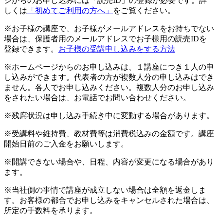
ジからのお申し込みには「読売ID」の登録が必要です。詳
しくは
「初めてご利用の方へ」
をご覧ください。
※お子様の講座で、お子様がメールアドレスをお持ちでない
場合は、保護者用のメールアドレスでお子様用の読売IDを
登録できます。
お子様の受講申し込みをする方法
※ホームページからのお申し込みは、１講座につき１人の申
し込みができます。代表者の方が複数人分の申し込みはでき
ません。各人でお申し込みください。複数人分のお申し込み
をされたい場合は、お電話でお問い合わせください。
※残席状況は申し込み手続き中に変動する場合があります。
※受講料や維持費、教材費等は消費税込みの金額です。講座
開始日前のご入金をお願いします。
※開講できない場合や、日程、内容が変更になる場合があり
ます。
※当社側の事情で講座が成立しない場合は全額を返金しま
す。お客様の都合でお申し込みをキャンセルされた場合は、
所定の手数料を承ります。