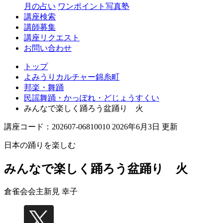
月の占い
ワンポイント写真塾
講座検索
講師募集
講座リクエスト
お問い合わせ
トップ
よみうりカルチャー錦糸町
邦楽・舞踊
民謡舞踊・かっぽれ・どじょうすくい
みんなで楽しく踊ろう盆踊り 火
講座コード：202607-06810010 2026年6月3日 更新
日本の踊りを楽しむ
みんなで楽しく踊ろう盆踊り 火
倉雀会会主
新見 幸子