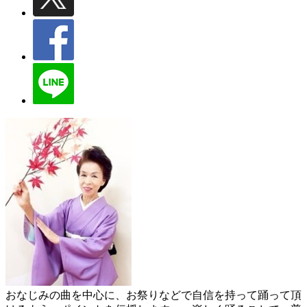
おなじみの曲を中心に、お祭りなどで自信を持って踊って頂