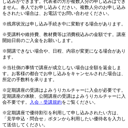
し込みができます。代表者の方が複数人分の申し込みはでき
ません。各人でお申し込みください。複数人分のお申し込み
をされたい場合は、お電話でお問い合わせください。
※残席状況は申し込み手続き中に変動する場合があります。
※受講料や維持費、教材費等は消費税込みの金額です。講座
開始日前のご入金をお願いします。
※開講できない場合や、日程、内容が変更になる場合があり
ます。
※当社側の事情で講座が成立しない場合は全額を返金しま
す。お客様の都合でお申し込みをキャンセルされた場合は、
所定の手数料を承ります。
※定期講座の受講はよみうりカルチャーに入会が必要です。
定期講座の体験、公開講座の受講はよみうりカルチャーに入
会不要です。
入会・受講規約
をご覧ください。
※定期講座で優待割引を利用して申し込みされたい方は、
「見学申込・問合せ」ボタンから利用したい優待名を入力し
て送信してください。