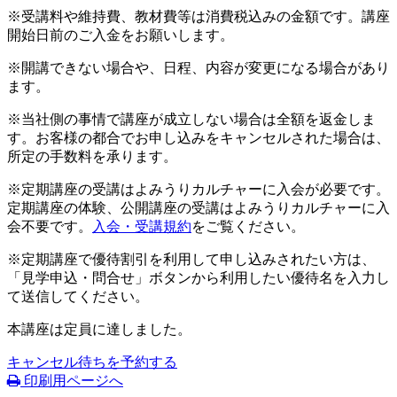
※受講料や維持費、教材費等は消費税込みの金額です。講座
開始日前のご入金をお願いします。
※開講できない場合や、日程、内容が変更になる場合があり
ます。
※当社側の事情で講座が成立しない場合は全額を返金しま
す。お客様の都合でお申し込みをキャンセルされた場合は、
所定の手数料を承ります。
※定期講座の受講はよみうりカルチャーに入会が必要です。
定期講座の体験、公開講座の受講はよみうりカルチャーに入
会不要です。
入会・受講規約
をご覧ください。
※定期講座で優待割引を利用して申し込みされたい方は、
「見学申込・問合せ」ボタンから利用したい優待名を入力し
て送信してください。
本講座は定員に達しました。
キャンセル待ちを予約する
印刷用ページへ