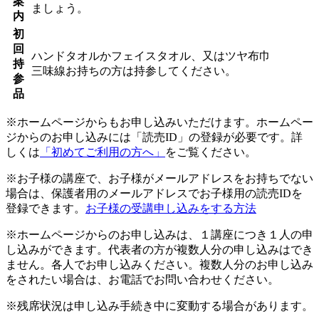
案
ましょう。
内
初
回
ハンドタオルかフェイスタオル、又はツヤ布巾
持
三味線お持ちの方は持参してください。
参
品
※ホームページからもお申し込みいただけます。ホームペー
ジからのお申し込みには「読売ID」の登録が必要です。詳
しくは
「初めてご利用の方へ」
をご覧ください。
※お子様の講座で、お子様がメールアドレスをお持ちでない
場合は、保護者用のメールアドレスでお子様用の読売IDを
登録できます。
お子様の受講申し込みをする方法
※ホームページからのお申し込みは、１講座につき１人の申
し込みができます。代表者の方が複数人分の申し込みはでき
ません。各人でお申し込みください。複数人分のお申し込み
をされたい場合は、お電話でお問い合わせください。
※残席状況は申し込み手続き中に変動する場合があります。