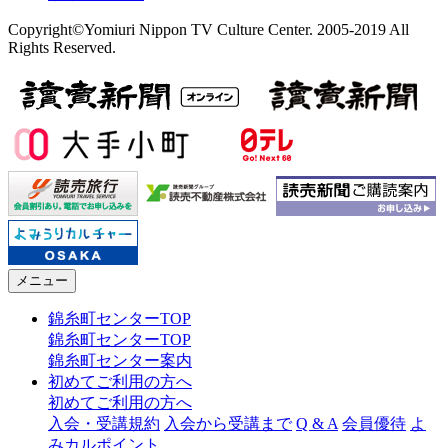
Copyright©Yomiuri Nippon TV Culture Center. 2005-2019 All
Rights Reserved.
メニュー
錦糸町センターTOP
錦糸町センターTOP
錦糸町センター案内
初めてご利用の方へ
初めてご利用の方へ
入会・受講規約
入会から受講まで
Q & A
会員優待
よ
みカルポイント