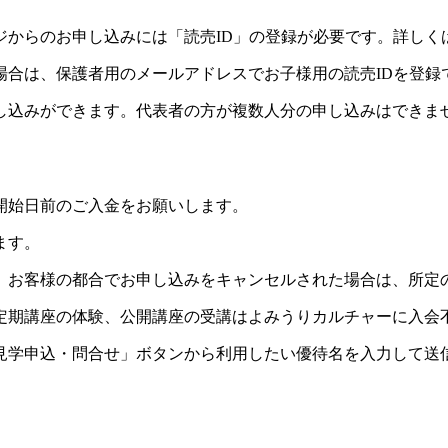
ジからのお申し込みには「読売ID」の登録が必要です。詳しく
場合は、保護者用のメールアドレスでお子様用の読売IDを登録
し込みができます。代表者の方が複数人分の申し込みはできま
開始日前のご入金をお願いします。
ます。
。お客様の都合でお申し込みをキャンセルされた場合は、所定
定期講座の体験、公開講座の受講はよみうりカルチャーに入会
見学申込・問合せ」ボタンから利用したい優待名を入力して送