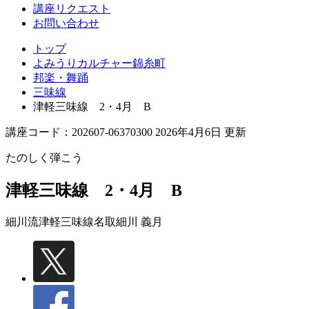
講座リクエスト
お問い合わせ
トップ
よみうりカルチャー錦糸町
邦楽・舞踊
三味線
津軽三味線 2・4月 B
講座コード：202607-06370300 2026年4月6日 更新
たのしく弾こう
津軽三味線 2・4月 B
細川流津軽三味線名取
細川 義月