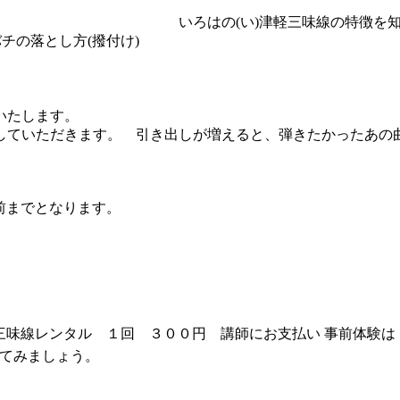
 いろはの(い)津軽三味線の特徴を知る、触
チの落とし方(撥付け)
意いたします。
していただきます。 引き出しが増えると、弾きたかったあの
前までとなります。
三味線レンタル １回 ３００円 講師にお支払い 事前体験は
てみましょう。