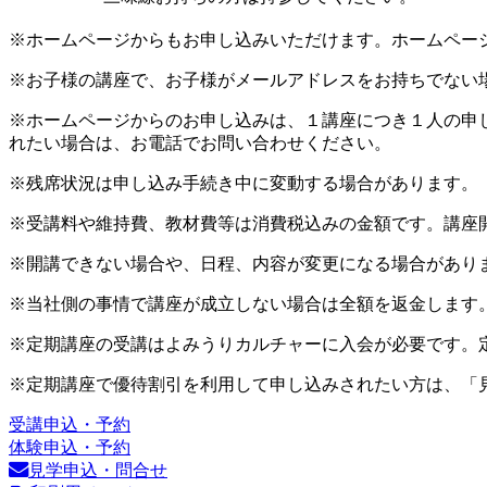
※ホームページからもお申し込みいただけます。ホームペー
※お子様の講座で、お子様がメールアドレスをお持ちでない
※ホームページからのお申し込みは、１講座につき１人の申
れたい場合は、お電話でお問い合わせください。
※残席状況は申し込み手続き中に変動する場合があります。
※受講料や維持費、教材費等は消費税込みの金額です。講座
※開講できない場合や、日程、内容が変更になる場合があり
※当社側の事情で講座が成立しない場合は全額を返金します
※定期講座の受講はよみうりカルチャーに入会が必要です。
※定期講座で優待割引を利用して申し込みされたい方は、「
受講申込・予約
体験申込・予約
見学申込・問合せ