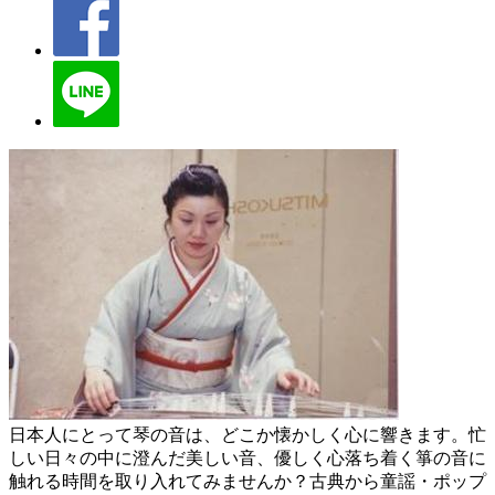
日本人にとって琴の音は、どこか懐かしく心に響きます。忙
しい日々の中に澄んだ美しい音、優しく心落ち着く箏の音に
触れる時間を取り入れてみませんか？古典から童謡・ポップ