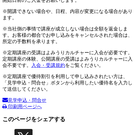
開始日前のご入金をお願いします。
※開講できない場合や、日程、内容が変更になる場合があり
ます。
※当社側の事情で講座が成立しない場合は全額を返金しま
す。お客様の都合でお申し込みをキャンセルされた場合は、
所定の手数料を承ります。
※定期講座の受講はよみうりカルチャーに入会が必要です。
定期講座の体験、公開講座の受講はよみうりカルチャーに入
会不要です。
入会・受講規約
をご覧ください。
※定期講座で優待割引を利用して申し込みされたい方は、
「見学申込・問合せ」ボタンから利用したい優待名を入力し
て送信してください。
見学申込・問合せ
印刷用ページへ
このページをシェアする