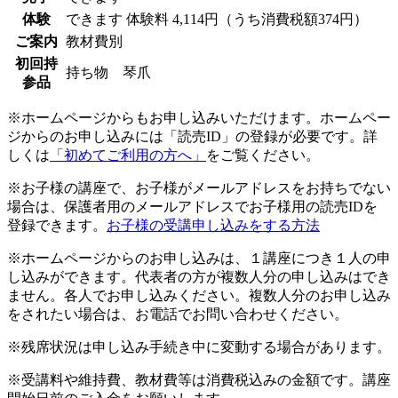
体験
できます
体験料
4,114円（うち消費税額374円）
ご案内
教材費別
初回持
持ち物 琴爪
参品
※ホームページからもお申し込みいただけます。ホームペー
ジからのお申し込みには「読売ID」の登録が必要です。詳
しくは
「初めてご利用の方へ」
をご覧ください。
※お子様の講座で、お子様がメールアドレスをお持ちでない
場合は、保護者用のメールアドレスでお子様用の読売IDを
登録できます。
お子様の受講申し込みをする方法
※ホームページからのお申し込みは、１講座につき１人の申
し込みができます。代表者の方が複数人分の申し込みはでき
ません。各人でお申し込みください。複数人分のお申し込み
をされたい場合は、お電話でお問い合わせください。
※残席状況は申し込み手続き中に変動する場合があります。
※受講料や維持費、教材費等は消費税込みの金額です。講座