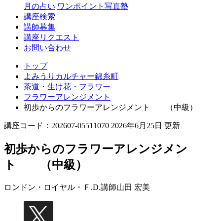
月の占い
ワンポイント写真塾
講座検索
講師募集
講座リクエスト
お問い合わせ
トップ
よみうりカルチャー錦糸町
茶道・生け花・フラワー
フラワーアレンジメント
初歩からのフラワーアレンジメント （中級）
講座コード：202607-05511070 2026年6月25日 更新
初歩からのフラワーアレンジメン
ト （中級）
ロンドン・ロイヤル・Ｆ.D.講師
山田 宏美