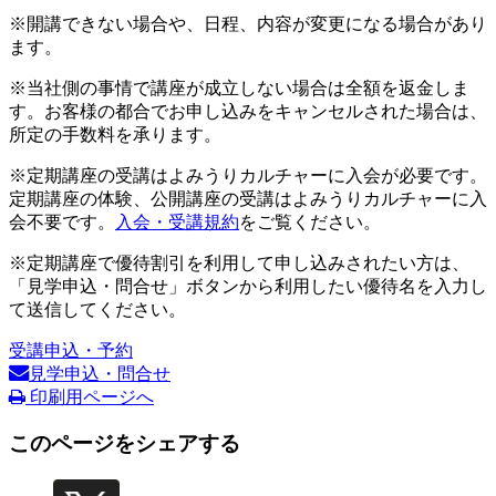
※開講できない場合や、日程、内容が変更になる場合があり
ます。
※当社側の事情で講座が成立しない場合は全額を返金しま
す。お客様の都合でお申し込みをキャンセルされた場合は、
所定の手数料を承ります。
※定期講座の受講はよみうりカルチャーに入会が必要です。
定期講座の体験、公開講座の受講はよみうりカルチャーに入
会不要です。
入会・受講規約
をご覧ください。
※定期講座で優待割引を利用して申し込みされたい方は、
「見学申込・問合せ」ボタンから利用したい優待名を入力し
て送信してください。
受講申込・予約
見学申込・問合せ
印刷用ページへ
このページをシェアする