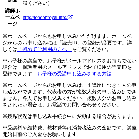
談ください）
講師ホ
ームペ
http://londonroyal.info/
ージ
※ホームページからもお申し込みいただけます。ホームペー
ジからのお申し込みには「読売ID」の登録が必要です。詳
しくは
「初めてご利用の方へ」
をご覧ください。
※お子様の講座で、お子様がメールアドレスをお持ちでない
場合は、保護者用のメールアドレスでお子様用の読売IDを
登録できます。
お子様の受講申し込みをする方法
※ホームページからのお申し込みは、１講座につき１人の申
し込みができます。代表者の方が複数人分の申し込みはでき
ません。各人でお申し込みください。複数人分のお申し込み
をされたい場合は、お電話でお問い合わせください。
※残席状況は申し込み手続き中に変動する場合があります。
※受講料や維持費、教材費等は消費税込みの金額です。講座
開始日前のご入金をお願いします。