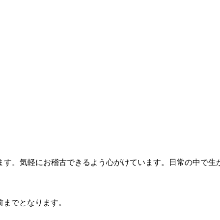
す。気軽にお稽古できるよう心がけています。日常の中で生
前までとなります。