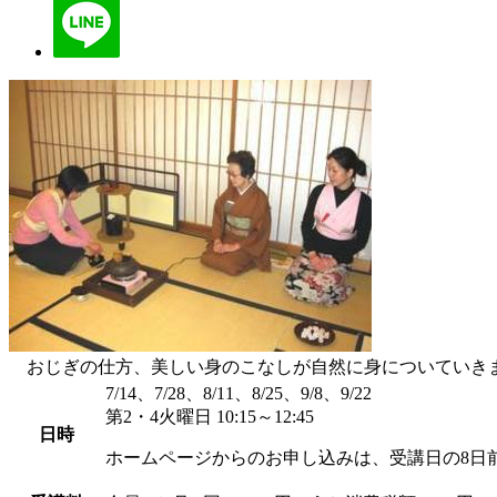
おじぎの仕方、美しい身のこなしが自然に身についていきま
7/14、7/28、8/11、8/25、9/8、9/22
第2・4火曜日 10:15～12:45
日時
ホームページからのお申し込みは、受講日の8日