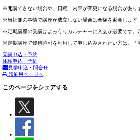
※開講できない場合や、日程、内容が変更になる場合があり
※当社側の事情で講座が成立しない場合は全額を返金します
※定期講座の受講はよみうりカルチャーに入会が必要です。
※定期講座で優待割引を利用して申し込みされたい方は、「
受講申込・予約
体験申込・予約
見学申込・問合せ
印刷用ページへ
このページをシェアする