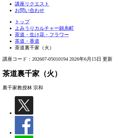
講座リクエスト
お問い合わせ
トップ
よみうりカルチャー錦糸町
茶道・生け花・フラワー
茶道・香道
茶道裏千家（火）
講座コード：202607-05010194 2026年6月15日 更新
茶道裏千家（火）
裏千家教授
林 宗和