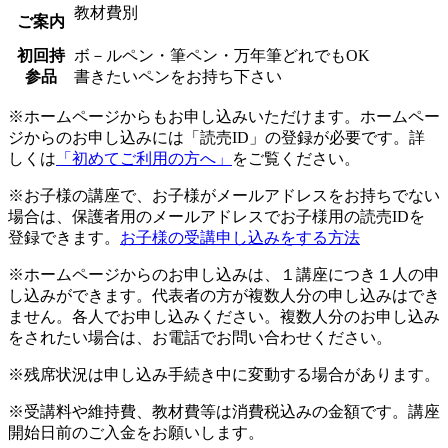
教材費別
ご案内
初回持
ボ－ルペン・筆ペン・万年筆どれでもOK
参品
書きたいペンをお持ち下さい
※ホームページからもお申し込みいただけます。ホームペー
ジからのお申し込みには「読売ID」の登録が必要です。詳
しくは
「初めてご利用の方へ」
をご覧ください。
※お子様の講座で、お子様がメールアドレスをお持ちでない
場合は、保護者用のメールアドレスでお子様用の読売IDを
登録できます。
お子様の受講申し込みをする方法
※ホームページからのお申し込みは、１講座につき１人の申
し込みができます。代表者の方が複数人分の申し込みはでき
ません。各人でお申し込みください。複数人分のお申し込み
をされたい場合は、お電話でお問い合わせください。
※残席状況は申し込み手続き中に変動する場合があります。
※受講料や維持費、教材費等は消費税込みの金額です。講座
開始日前のご入金をお願いします。