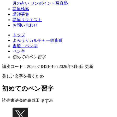
月の占い
ワンポイント写真塾
講座検索
講師募集
講座リクエスト
お問い合わせ
トップ
よみうりカルチャー錦糸町
書道・ペン字
ペン字
初めてのペン習字
講座コード：202607-04510165 2026年7月6日 更新
美しい文字を書くため
初めてのペン習字
読売書法会幹事
成田 ますみ