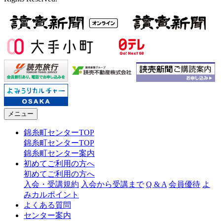
メニュー
錦糸町センターTOP
錦糸町センターTOP
錦糸町センター案内
初めてご利用の方へ
初めてご利用の方へ
入会・受講規約
入会から受講まで
Q & A
会員優待
よ
みカルポイント
よくある質問
センター案内