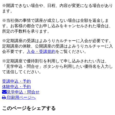
※開講できない場合や、日程、内容が変更になる場合があり
ます。
※当社側の事情で講座が成立しない場合は全額を返金しま
す。お客様の都合でお申し込みをキャンセルされた場合は、
所定の手数料を承ります。
※定期講座の受講はよみうりカルチャーに入会が必要です。
定期講座の体験、公開講座の受講はよみうりカルチャーに入
会不要です。
入会・受講規約
をご覧ください。
※定期講座で優待割引を利用して申し込みされたい方は、
「見学申込・問合せ」ボタンから利用したい優待名を入力し
て送信してください。
受講申込・予約
体験申込・予約
見学申込・問合せ
印刷用ページへ
このページをシェアする