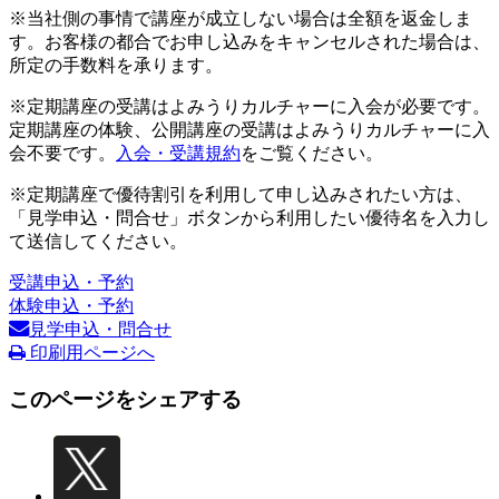
※当社側の事情で講座が成立しない場合は全額を返金しま
す。お客様の都合でお申し込みをキャンセルされた場合は、
所定の手数料を承ります。
※定期講座の受講はよみうりカルチャーに入会が必要です。
定期講座の体験、公開講座の受講はよみうりカルチャーに入
会不要です。
入会・受講規約
をご覧ください。
※定期講座で優待割引を利用して申し込みされたい方は、
「見学申込・問合せ」ボタンから利用したい優待名を入力し
て送信してください。
受講申込・予約
体験申込・予約
見学申込・問合せ
印刷用ページへ
このページをシェアする