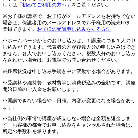
しくは
「初めてご利用の方へ」
をご覧ください。
※お子様の講座で、お子様がメールアドレスをお持ちでない
場合は、保護者用のメールアドレスでお子様用の読売IDを
登録できます。
お子様の受講申し込みをする方法
※ホームページからのお申し込みは、１講座につき１人の申
し込みができます。代表者の方が複数人分の申し込みはでき
ません。各人でお申し込みください。複数人分のお申し込み
をされたい場合は、お電話でお問い合わせください。
※残席状況は申し込み手続き中に変動する場合があります。
※受講料や維持費、教材費等は消費税込みの金額です。講座
開始日前のご入金をお願いします。
※開講できない場合や、日程、内容が変更になる場合があり
ます。
※当社側の事情で講座が成立しない場合は全額を返金しま
す。お客様の都合でお申し込みをキャンセルされた場合は、
所定の手数料を承ります。