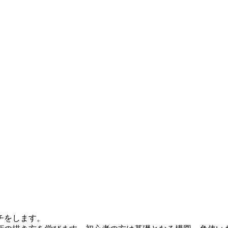
チをします。