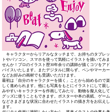
キャラクターからリアルなタッチまで、お持ちのタブレッ
トやパソコン、スマホを使って気軽にイラストを描いてみま
せんか！プロのイラスト歴30年余りの講師が描くコツをアド
バイスいたします。またデジタルに限らず、ペンやマーカー
などお好みの画材でも受講いただけます。
最初は「自分のキャラクターを描く」ことから始めるので楽
しく進められます。他にも写真をもとにイラストにして親し
みやすいキャラクターを作画してみたり、動物を擬人化して
グッズに使うこともできます。ポスターや本の表紙、ゲーム
などさまざまな状況に合わせたイラストの描き方をお伝えし
ます。
デジタル作画に挑戦したい方から、将来イラストの仕事を考