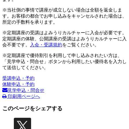
※当社側の事情で講座が成立しない場合は全額を返金しま
す。お客様の都合でお申し込みをキャンセルされた場合は、
所定の手数料を承ります。
※定期講座の受講はよみうりカルチャーに入会が必要です。
定期講座の体験、公開講座の受講はよみうりカルチャーに入
会不要です。
入会・受講規約
をご覧ください。
※定期講座で優待割引を利用して申し込みされたい方は、
「見学申込・問合せ」ボタンから利用したい優待名を入力し
て送信してください。
受講申込・予約
体験申込・予約
見学申込・問合せ
印刷用ページへ
このページをシェアする