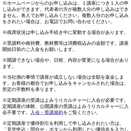
※ホームページからのお申し込みは、１講座につき１人の申
し込みができます。代表者の方が複数人分の申し込みはでき
ません。各人でお申し込みください。複数人分のお申し込み
をされたい場合は、お電話でお問い合わせください。
※残席状況は申し込み手続き中に変動する場合があります。
※受講料や維持費、教材費等は消費税込みの金額です。講座
開始日前のご入金をお願いします。
※開講できない場合や、日程、内容が変更になる場合があり
ます。
※当社側の事情で講座が成立しない場合は全額を返金しま
す。お客様の都合でお申し込みをキャンセルされた場合は、
所定の手数料を承ります。
※定期講座の受講はよみうりカルチャーに入会が必要です。
定期講座の体験、公開講座の受講はよみうりカルチャーに入
会不要です。
入会・受講規約
をご覧ください。
※定期講座で優待割引を利用して申し込みされたい方は、
「見学申込・問合せ」ボタンから利用したい優待名を入力し