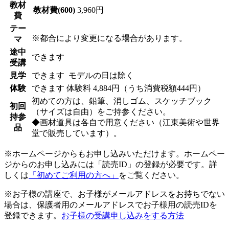
教材
教材費(600)
3,960円
費
テー
※都合により変更になる場合があります。
マ
途中
できます
受講
見学
できます
モデルの日は除く
体験
できます
体験料
4,884円（うち消費税額444円）
初めての方は、鉛筆、消しゴム、スケッチブック
初回
（サイズは自由）をご持参ください。
持参
◆画材道具は各自で用意ください（江東美術や世界
品
堂で販売しています）。
※ホームページからもお申し込みいただけます。ホームペー
ジからのお申し込みには「読売ID」の登録が必要です。詳
しくは
「初めてご利用の方へ」
をご覧ください。
※お子様の講座で、お子様がメールアドレスをお持ちでない
場合は、保護者用のメールアドレスでお子様用の読売IDを
登録できます。
お子様の受講申し込みをする方法