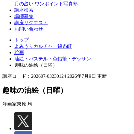
月の占い
ワンポイント写真塾
講座検索
講師募集
講座リクエスト
お問い合わせ
トップ
よみうりカルチャー錦糸町
絵画
油絵・パステル・色鉛筆・デッサン
趣味の油絵（日曜）
講座コード：202607-03230124 2026年7月9日 更新
趣味の油絵（日曜）
洋画家
東原 均