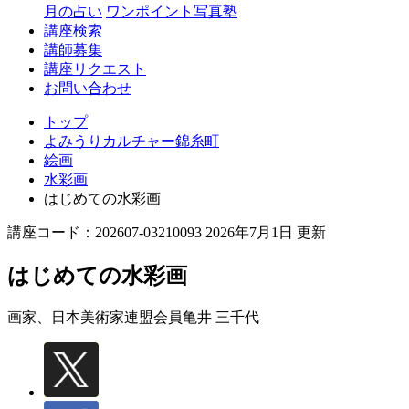
月の占い
ワンポイント写真塾
講座検索
講師募集
講座リクエスト
お問い合わせ
トップ
よみうりカルチャー錦糸町
絵画
水彩画
はじめての水彩画
講座コード：202607-03210093 2026年7月1日 更新
はじめての水彩画
画家、日本美術家連盟会員
亀井 三千代