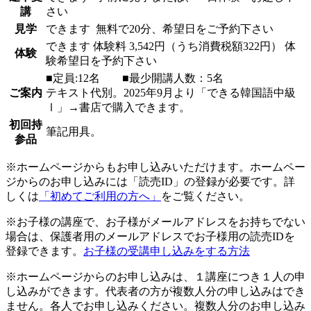
講
さい
見学
できます
無料で20分、希望日をご予約下さい
できます
体験料
3,542円（うち消費税額322円）
体
体験
験希望日を予約下さい
■定員:12名 ■最少開講人数：5名
ご案内
テキスト代別。2025年9月より「できる韓国語中級
Ⅰ」→書店で購入できます。
初回持
筆記用具。
参品
※ホームページからもお申し込みいただけます。ホームペー
ジからのお申し込みには「読売ID」の登録が必要です。詳
しくは
「初めてご利用の方へ」
をご覧ください。
※お子様の講座で、お子様がメールアドレスをお持ちでない
場合は、保護者用のメールアドレスでお子様用の読売IDを
登録できます。
お子様の受講申し込みをする方法
※ホームページからのお申し込みは、１講座につき１人の申
し込みができます。代表者の方が複数人分の申し込みはでき
ません。各人でお申し込みください。複数人分のお申し込み