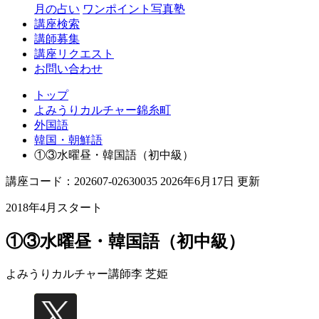
月の占い
ワンポイント写真塾
講座検索
講師募集
講座リクエスト
お問い合わせ
トップ
よみうりカルチャー錦糸町
外国語
韓国・朝鮮語
①③水曜昼・韓国語（初中級）
講座コード：202607-02630035 2026年6月17日 更新
2018年4月スタート
①③水曜昼・韓国語（初中級）
よみうりカルチャー講師
李 芝姫