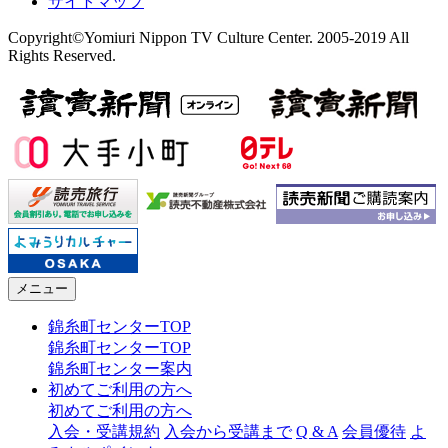
サイトマップ
Copyright©Yomiuri Nippon TV Culture Center. 2005-2019 All
Rights Reserved.
メニュー
錦糸町センターTOP
錦糸町センターTOP
錦糸町センター案内
初めてご利用の方へ
初めてご利用の方へ
入会・受講規約
入会から受講まで
Q & A
会員優待
よ