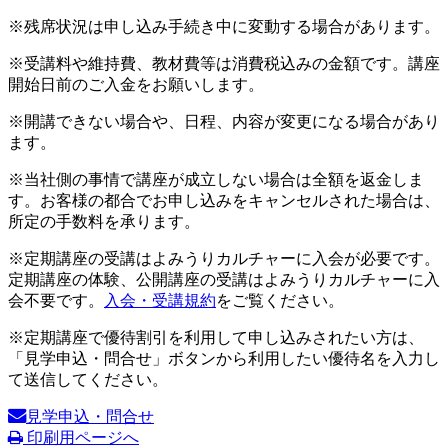
※残席状況は申し込み手続き中に変動する場合があります。
※受講料や維持費、教材費等は消費税込みの金額です。講座
開始日前のご入金をお願いします。
※開講できない場合や、日程、内容が変更になる場合があり
ます。
※当社側の事情で講座が成立しない場合は全額を返金しま
す。お客様の都合でお申し込みをキャンセルされた場合は、
所定の手数料を承ります。
※定期講座の受講はよみうりカルチャーに入会が必要です。
定期講座の体験、公開講座の受講はよみうりカルチャーに入
会不要です。
入会・受講規約
をご覧ください。
※定期講座で優待割引を利用して申し込みされたい方は、
「見学申込・問合せ」ボタンから利用したい優待名を入力し
て送信してください。
見学申込・問合せ
印刷用ページへ