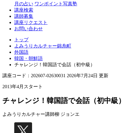
月の占い
ワンポイント写真塾
講座検索
講師募集
講座リクエスト
お問い合わせ
トップ
よみうりカルチャー錦糸町
外国語
韓国・朝鮮語
チャレンジ！韓国語で会話（初中級）
講座コード：202607-02630031 2026年7月24日 更新
2013年4月スタート
チャレンジ！韓国語で会話（初中級）
よみうりカルチャー講師
柳 ジョンエ