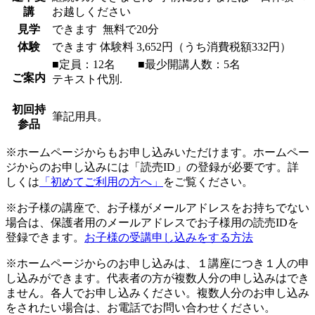
講
お越しください
見学
できます
無料で20分
体験
できます
体験料
3,652円（うち消費税額332円）
■定員：12名 ■最少開講人数：5名
ご案内
テキスト代別.
初回持
筆記用具。
参品
※ホームページからもお申し込みいただけます。ホームペー
ジからのお申し込みには「読売ID」の登録が必要です。詳
しくは
「初めてご利用の方へ」
をご覧ください。
※お子様の講座で、お子様がメールアドレスをお持ちでない
場合は、保護者用のメールアドレスでお子様用の読売IDを
登録できます。
お子様の受講申し込みをする方法
※ホームページからのお申し込みは、１講座につき１人の申
し込みができます。代表者の方が複数人分の申し込みはでき
ません。各人でお申し込みください。複数人分のお申し込み
をされたい場合は、お電話でお問い合わせください。