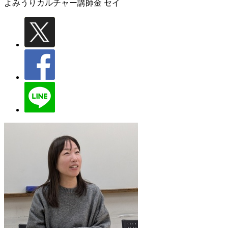
よみうりカルチャー講師
金 セイ