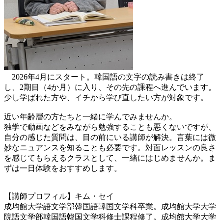
2026年4月にスタート。韓国語の文字の読み書きは終了
し、2期目（4か月）に入り、その先の課程へ進んでいます。
少し学ばれた方や、イチから学び直したい方が対象です。
近い年齢層の方たちと一緒に学んでみませんか。
独学で動画などをみながら勉強することも悪くないですが、
自分の感じた質問は、目の前にいる講師が解決。言葉には微
妙なニュアンスを知ることも必要です。対面レッスンの良さ
を感じてもらえるクラスとして、一緒にはじめませんか。ま
ずは一日体験をおすすめします。
【講師プロフィル】キム・セイ
成均館大学語文学部韓国語韓国文学科卒業。成均館大学大学
院語文学部韓国語韓国文学科修士課程修了。成均館大学大学