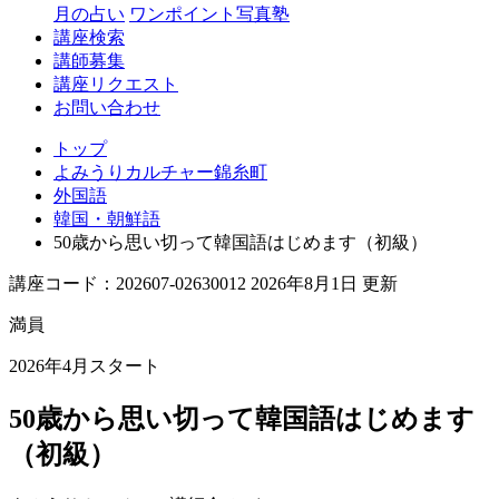
月の占い
ワンポイント写真塾
講座検索
講師募集
講座リクエスト
お問い合わせ
トップ
よみうりカルチャー錦糸町
外国語
韓国・朝鮮語
50歳から思い切って韓国語はじめます（初級）
講座コード：202607-02630012 2026年8月1日 更新
満員
2026年4月スタート
50歳から思い切って韓国語はじめます
（初級）