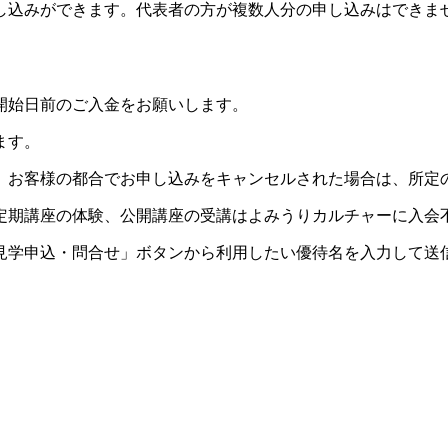
し込みができます。代表者の方が複数人分の申し込みはできま
開始日前のご入金をお願いします。
ます。
。お客様の都合でお申し込みをキャンセルされた場合は、所定
定期講座の体験、公開講座の受講はよみうりカルチャーに入会
見学申込・問合せ」ボタンから利用したい優待名を入力して送