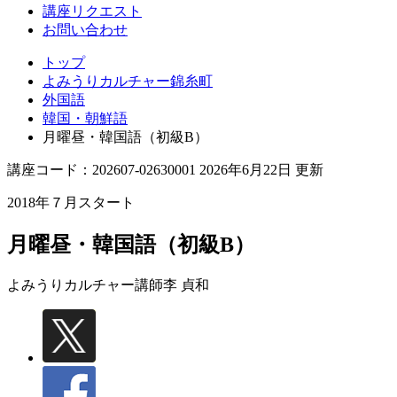
講座リクエスト
お問い合わせ
トップ
よみうりカルチャー錦糸町
外国語
韓国・朝鮮語
月曜昼・韓国語（初級B）
講座コード：202607-02630001 2026年6月22日 更新
2018年７月スタート
月曜昼・韓国語（初級B）
よみうりカルチャー講師
李 貞和