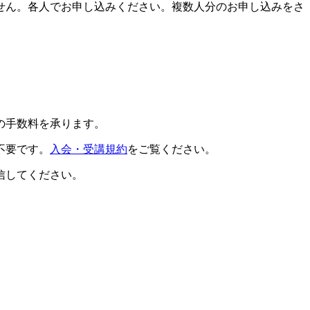
せん。各人でお申し込みください。複数人分のお申し込みをさ
の手数料を承ります。
不要です。
入会・受講規約
をご覧ください。
信してください。