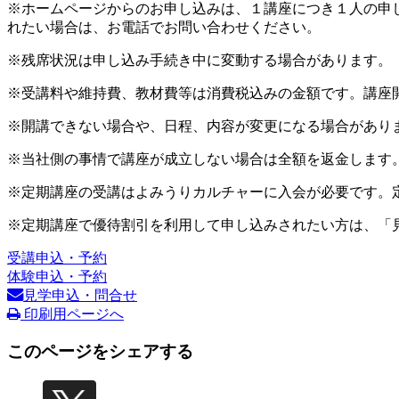
※ホームページからのお申し込みは、１講座につき１人の申
れたい場合は、お電話でお問い合わせください。
※残席状況は申し込み手続き中に変動する場合があります。
※受講料や維持費、教材費等は消費税込みの金額です。講座
※開講できない場合や、日程、内容が変更になる場合があり
※当社側の事情で講座が成立しない場合は全額を返金します
※定期講座の受講はよみうりカルチャーに入会が必要です。
※定期講座で優待割引を利用して申し込みされたい方は、「
受講申込・予約
体験申込・予約
見学申込・問合せ
印刷用ページへ
このページをシェアする