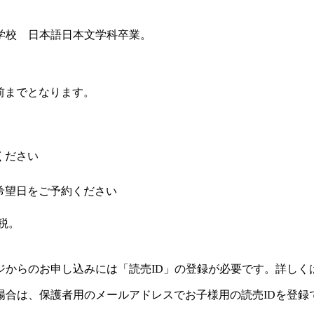
学校 日本語日本文学科卒業。
前までとなります。
ください
希望日をご予約ください
税。
ジからのお申し込みには「読売ID」の登録が必要です。詳しく
場合は、保護者用のメールアドレスでお子様用の読売IDを登録