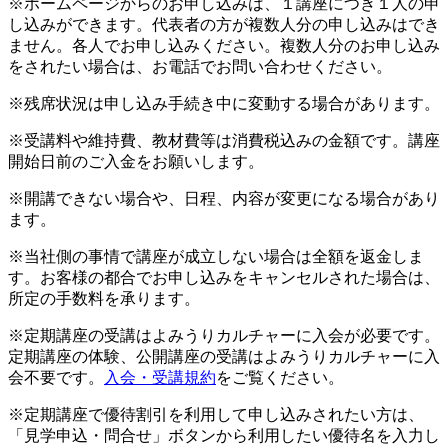
※ホームページからのお申し込みは、１講座につき１人の申
し込みができます。代表者の方が複数人分の申し込みはでき
ません。各人でお申し込みください。複数人分のお申し込み
をされたい場合は、お電話でお問い合わせください。
※残席状況は申し込み手続き中に変動する場合があります。
※受講料や維持費、教材費等は消費税込みの金額です。講座
開始日前のご入金をお願いします。
※開講できない場合や、日程、内容が変更になる場合があり
ます。
※当社側の事情で講座が成立しない場合は全額を返金しま
す。お客様の都合でお申し込みをキャンセルされた場合は、
所定の手数料を承ります。
※定期講座の受講はよみうりカルチャーに入会が必要です。
定期講座の体験、公開講座の受講はよみうりカルチャーに入
会不要です。
入会・受講規約
をご覧ください。
※定期講座で優待割引を利用して申し込みされたい方は、
「見学申込・問合せ」ボタンから利用したい優待名を入力し