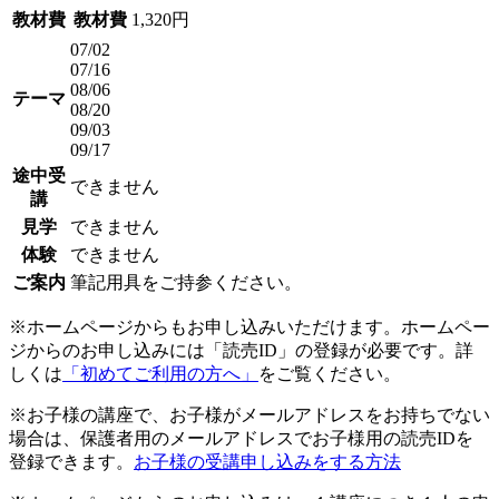
教材費
教材費
1,320円
07/02
07/16
08/06
テーマ
08/20
09/03
09/17
途中受
できません
講
見学
できません
体験
できません
ご案内
筆記用具をご持参ください。
※ホームページからもお申し込みいただけます。ホームペー
ジからのお申し込みには「読売ID」の登録が必要です。詳
しくは
「初めてご利用の方へ」
をご覧ください。
※お子様の講座で、お子様がメールアドレスをお持ちでない
場合は、保護者用のメールアドレスでお子様用の読売IDを
登録できます。
お子様の受講申し込みをする方法