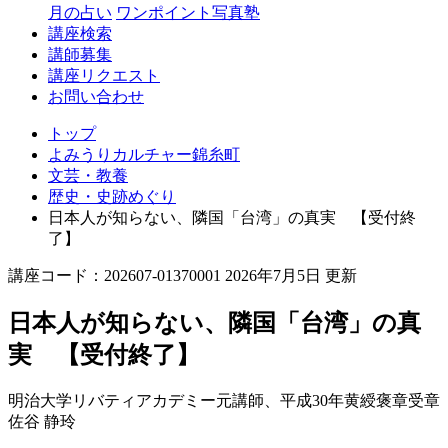
月の占い
ワンポイント写真塾
講座検索
講師募集
講座リクエスト
お問い合わせ
トップ
よみうりカルチャー錦糸町
文芸・教養
歴史・史跡めぐり
日本人が知らない、隣国「台湾」の真実 【受付終
了】
講座コード：202607-01370001 2026年7月5日 更新
日本人が知らない、隣国「台湾」の真
実 【受付終了】
明治大学リバティアカデミー元講師、平成30年黄綬褒章受章
佐谷 静玲