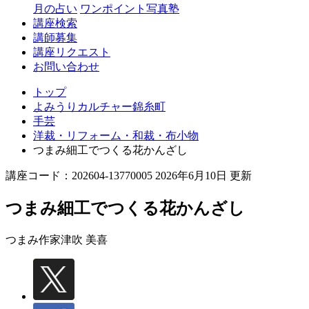
月の占い
ワンポイント写真塾
講座検索
講師募集
講座リクエスト
お問い合わせ
トップ
よみうりカルチャー錦糸町
手芸
洋裁・リフォーム・和裁・布小物
つまみ細工でつくる花かんざし
講座コード：202604-13770005 2026年6月10日 更新
つまみ細工でつくる花かんざし
つまみ作家
津吹 美喜