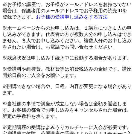
※お子様の講座で、お子様がメールアドレスをお持ちでない
場合は、保護者用のメールアドレスでお子様用の読売IDを
登録できます。
お子様の受講申し込みをする方法
※ホームページからのお申し込みは、１講座につき１人の申
し込みができます。代表者の方が複数人分の申し込みはでき
ません。各人でお申し込みください。複数人分のお申し込み
をされたい場合は、お電話でお問い合わせください。
※残席状況は申し込み手続き中に変動する場合があります。
※受講料や維持費、教材費等は消費税込みの金額です。講座
開始日前のご入金をお願いします。
※開講できない場合や、日程、内容が変更になる場合があり
ます。
※当社側の事情で講座が成立しない場合は全額を返金しま
す。お客様の都合でお申し込みをキャンセルされた場合は、
所定の手数料を承ります。
※定期講座の受講はよみうりカルチャーに入会が必要です。
定期講座の体験、公開講座の受講はよみうりカルチャーに入