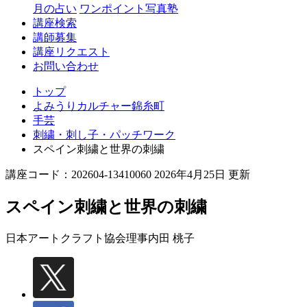
月の占い
ワンポイント写真塾
講座検索
講師募集
講座リクエスト
お問い合わせ
トップ
よみうりカルチャー錦糸町
手芸
刺繍・刺し子・パッチワーク
スペイン刺繍と世界の刺繍
講座コード：202604-13410060 2026年4月25日 更新
スペイン刺繍と世界の刺繍
日本アートクラフト協会理事
内田 桃子