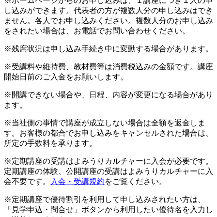
※ホームページからのお申し込みは、１講座につき１人の申
し込みができます。代表者の方が複数人分の申し込みはでき
ません。各人でお申し込みください。複数人分のお申し込み
をされたい場合は、お電話でお問い合わせください。
※残席状況は申し込み手続き中に変動する場合があります。
※受講料や維持費、教材費等は消費税込みの金額です。講座
開始日前のご入金をお願いします。
※開講できない場合や、日程、内容が変更になる場合があり
ます。
※当社側の事情で講座が成立しない場合は全額を返金しま
す。お客様の都合でお申し込みをキャンセルされた場合は、
所定の手数料を承ります。
※定期講座の受講はよみうりカルチャーに入会が必要です。
定期講座の体験、公開講座の受講はよみうりカルチャーに入
会不要です。
入会・受講規約
をご覧ください。
※定期講座で優待割引を利用して申し込みされたい方は、
「見学申込・問合せ」ボタンから利用したい優待名を入力し