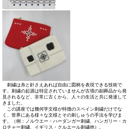
刺繍は糸と針さえあれば自由に図柄を表現できる技術で
す。刺繍の起源は特定されていませんが古墳の副葬品から発
見されるなど、非常に古くから、人々の生活と共に発達して
きました。
この講座では幾何学文様が特徴のスペイン刺繍だけでな
く、世界にある様々な文様とその刺しゅうの手法を学びま
す。（例：ノルウエー・ハーダンガー刺繍、ハンガリー・カ
ロチャー刺繍、イギリス・クルエール刺繍他）。