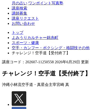
月の占い
ワンポイント写真塾
講座検索
講師募集
講座リクエスト
お問い合わせ
トップ
よみうりカルチャー錦糸町
スポーツ・健康
空手・カンフー・ボクシング・格闘技その他
チャレンジ！空手道【受付終了】
講座コード：202607-11250558 2026年6月29日 更新
チャレンジ！空手道【受付終了】
沖縄小林流空手道・真星会主宰
宮崎 真