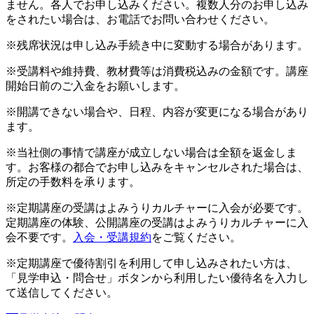
ません。各人でお申し込みください。複数人分のお申し込み
をされたい場合は、お電話でお問い合わせください。
※残席状況は申し込み手続き中に変動する場合があります。
※受講料や維持費、教材費等は消費税込みの金額です。講座
開始日前のご入金をお願いします。
※開講できない場合や、日程、内容が変更になる場合があり
ます。
※当社側の事情で講座が成立しない場合は全額を返金しま
す。お客様の都合でお申し込みをキャンセルされた場合は、
所定の手数料を承ります。
※定期講座の受講はよみうりカルチャーに入会が必要です。
定期講座の体験、公開講座の受講はよみうりカルチャーに入
会不要です。
入会・受講規約
をご覧ください。
※定期講座で優待割引を利用して申し込みされたい方は、
「見学申込・問合せ」ボタンから利用したい優待名を入力し
て送信してください。