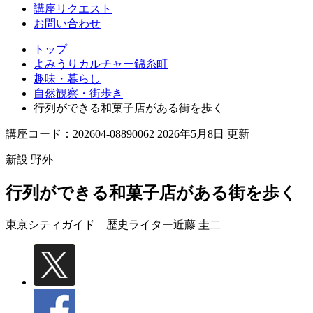
講座リクエスト
お問い合わせ
トップ
よみうりカルチャー錦糸町
趣味・暮らし
自然観察・街歩き
行列ができる和菓子店がある街を歩く
講座コード：202604-08890062 2026年5月8日 更新
新設
野外
行列ができる和菓子店がある街を歩く
東京シティガイド 歴史ライター
近藤 圭二