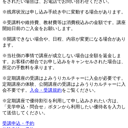
をされたい場合は、お電話でお問い合わせください。
※残席状況は申し込み手続き中に変動する場合があります。
※受講料や維持費、教材費等は消費税込みの金額です。講座
開始日前のご入金をお願いします。
※開講できない場合や、日程、内容が変更になる場合があり
ます。
※当社側の事情で講座が成立しない場合は全額を返金しま
す。お客様の都合でお申し込みをキャンセルされた場合は、
所定の手数料を承ります。
※定期講座の受講はよみうりカルチャーに入会が必要です。
定期講座の体験、公開講座の受講はよみうりカルチャーに入
会不要です。
入会・受講規約
をご覧ください。
※定期講座で優待割引を利用して申し込みされたい方は、
「見学申込・問合せ」ボタンから利用したい優待名を入力し
て送信してください。
受講申込・予約