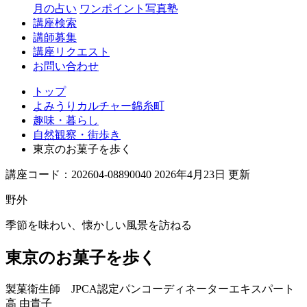
月の占い
ワンポイント写真塾
講座検索
講師募集
講座リクエスト
お問い合わせ
トップ
よみうりカルチャー錦糸町
趣味・暮らし
自然観察・街歩き
東京のお菓子を歩く
講座コード：202604-08890040 2026年4月23日 更新
野外
季節を味わい、懐かしい風景を訪ねる
東京のお菓子を歩く
製菓衛生師 JPCA認定パンコーディネーターエキスパート
高 由貴子