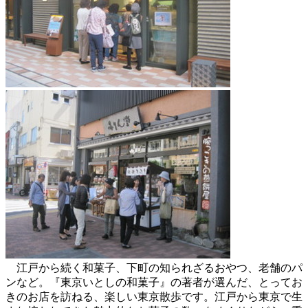
江戸から続く和菓子、下町の知られざるおやつ、老舗のパ
ンなど。『東京いとしの和菓子』の著者が選んだ、とってお
きのお店を訪ねる、楽しい東京散歩です。江戸から東京で生